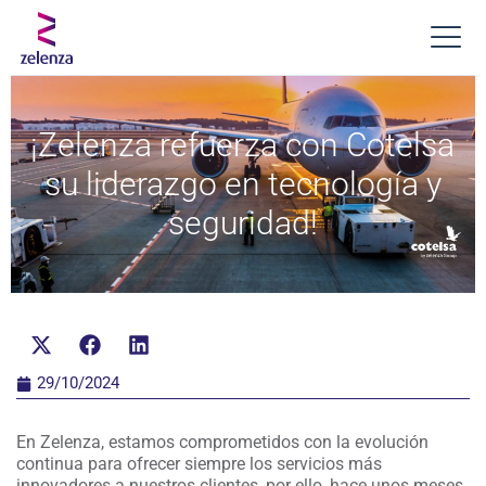
¡Zelenza refuerza con Cotelsa
su liderazgo en tecnología y
seguridad!
29/10/2024
En Zelenza, estamos comprometidos con la evolución
continua para ofrecer siempre los servicios más
innovadores a nuestros clientes, por ello, hace unos meses