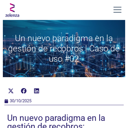
Un nuevo paradigma en la
gestión de recobros | Caso de
uso #02
30/10/2025
Un nuevo paradigma en la
gestión de recobros: