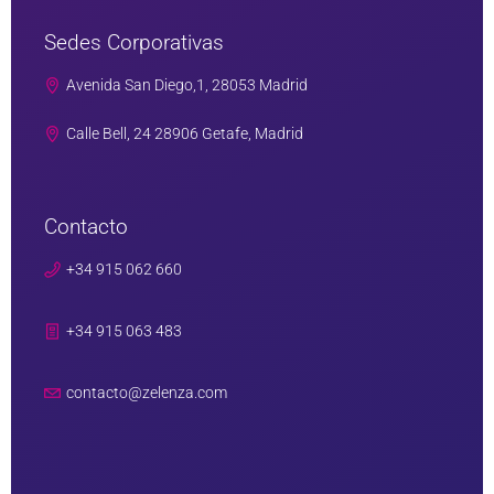
Sedes Corporativas
Avenida San Diego,1, 28053 Madrid
Calle Bell, 24 28906 Getafe, Madrid
Contacto
+34 915 062 660
+34 915 063 483
contacto@zelenza.com