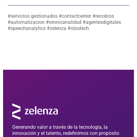
#servicios gestionados #contactcenter #recobros
#automatizacion #omnicanalidad #agentesdigitales
#speechanalytics #zelenza #olostech
Generando valor a través de la tecnología, la
innovación y el talento, redefinimos con propósito