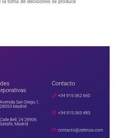
e la toma de decisiones se produce
edes
Contacto
rporativas
+34 915 062 660
Avenida San Diego,1,
28053 Madrid
+34 915 063 483
Calle Bell, 24 28906
Getafe, Madrid
contacto@zelenza.com