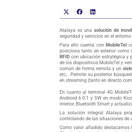
Atalaya es una
solución de movi
seguridad y servicios en el entorno
Para ello cuenta con
MobileTel
co
posiciona tanto en exterior como 
RFID
con ubicación estratégica y 
de los dispositivos MobileTel y ve
común de forma remota y un
sis
etc,. Permite su posterior búsqu
en streaming (tanto en directo como
En cuanto al terminal 4G MobileT
Andrioid 6.0.1 y SW en modo Kio
interior, Bluetooth Smart y actuali
La solución integral Atalaya pr
controlando de las situaciones de 
Como valor añadido destacamos 