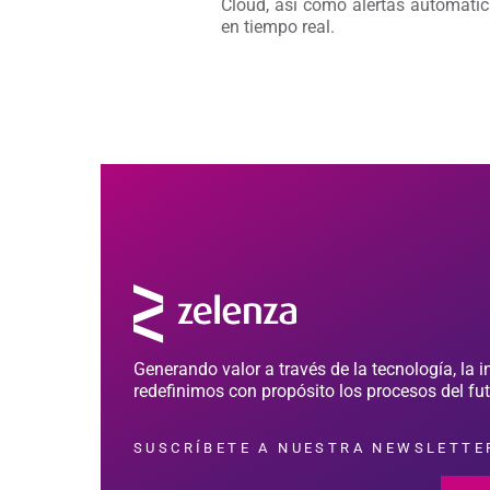
Cloud, así como alertas automátic
en tiempo real.
Generando valor a través de la tecnología, la i
redefinimos con propósito los procesos del fut
SUSCRÍBETE A NUESTRA NEWSLETTE