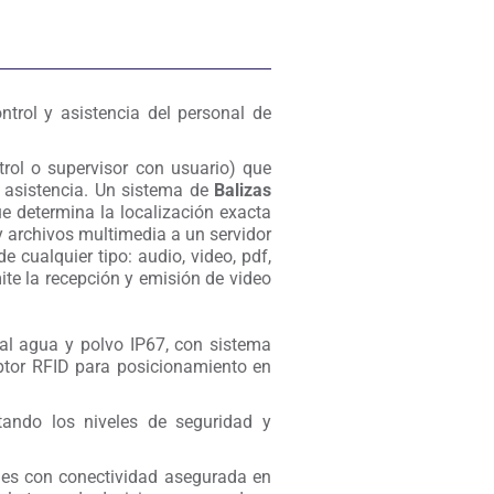
ntrol y asistencia del personal de
rol o supervisor con usuario) que
r asistencia. Un sistema de
Balizas
e determina la localización exacta
y archivos multimedia a un servidor
cualquier tipo: audio, video, pdf,
ite la recepción y emisión de video
al agua y polvo IP67, con sistema
eptor RFID para posicionamiento en
tando los niveles de seguridad y
nes con conectividad asegurada en