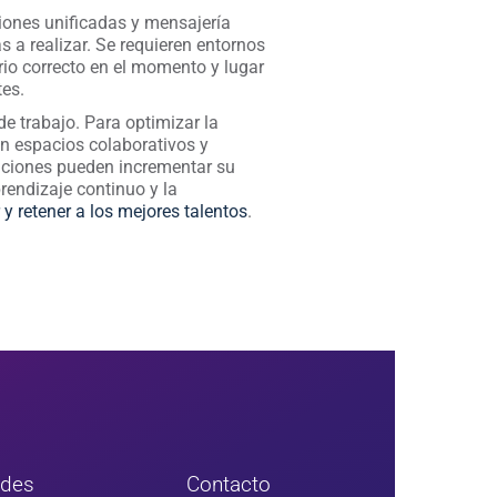
iones unificadas y mensajería
s a realizar. Se requieren entornos
io correcto en el momento y lugar
tes.
de trabajo. Para optimizar la
en espacios colaborativos y
zaciones pueden incrementar su
rendizaje continuo y la
 y retener a los mejores talentos
.
edes
Contacto