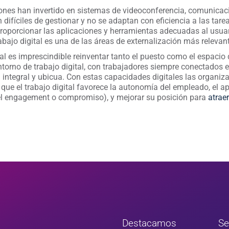
iones han invertido en sistemas de videoconferencia, comunicac
ifíciles de gestionar y no se adaptan con eficiencia a las tarea
roporcionar las aplicaciones y herramientas adecuadas al usuar
rabajo digital es una de las áreas de externalización más relevan
al es imprescindible reinventar tanto el puesto como el espacio 
ntorno de trabajo digital, con trabajadores siempre conectados 
 integral y ubicua. Con estas capacidades digitales las organi
que el trabajo digital favorece la autonomía del empleado, el ap
el engagement o compromiso), y mejorar su posición para
atraer
Destacamos
S