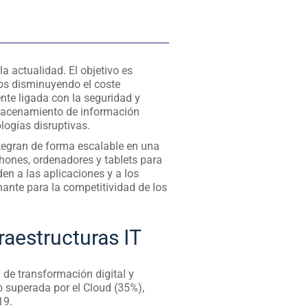
a actualidad. El objetivo es
cos disminuyendo el coste
nte ligada con la seguridad y
lmacenamiento de información
logías disruptivas.
tegran de forma escalable en una
hones, ordenadores y tablets para
en a las aplicaciones y a los
ante para la competitividad de los
raestructuras IT
a de transformación digital y
o superada por el Cloud (35%),
19.