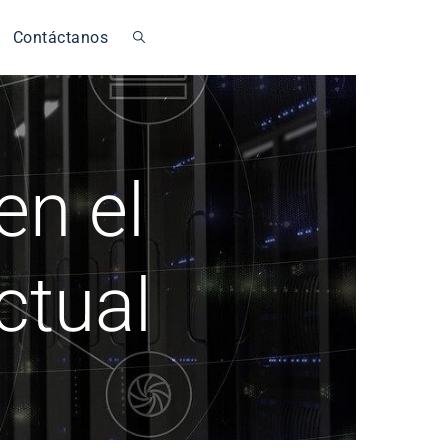
Contáctanos
en el
ctual