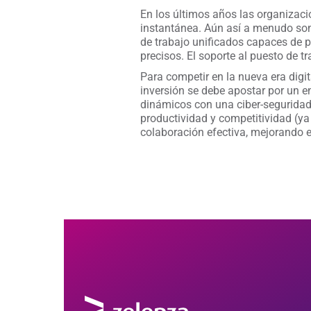
En los últimos años las organizac
instantánea. Aún así a menudo son d
de trabajo unificados capaces de p
precisos. El soporte al puesto de t
Para competir en la nueva era digit
inversión se debe apostar por un e
dinámicos con una ciber-seguridad
productividad y competitividad (ya 
colaboración efectiva, mejorando 