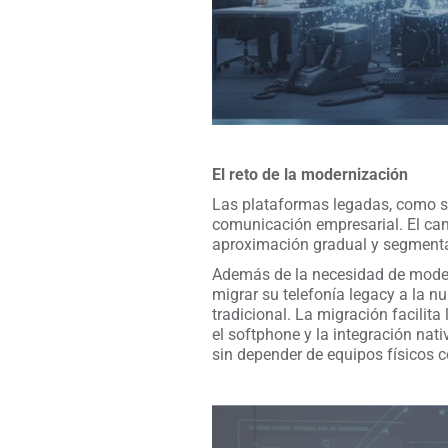
El reto de la modernización
Las plataformas legadas, como sis
comunicación empresarial. El cam
aproximación gradual y segmentad
Además de la necesidad de modern
migrar su telefonía legacy a la n
tradicional. La migración facilit
el softphone y la integración na
sin depender de equipos físicos 