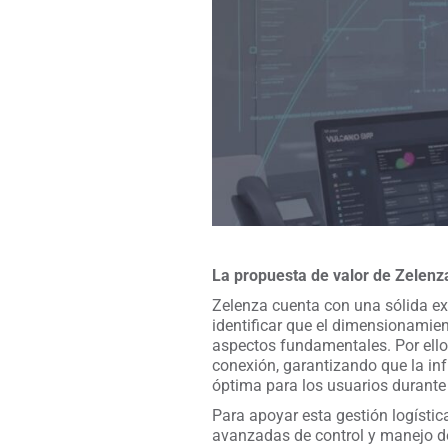
La propuesta de valor de Zelenza
Zelenza cuenta con una sólida exp
identificar que el dimensionamien
aspectos fundamentales. Por ello,
conexión, garantizando que la inf
óptima para los usuarios durante
Para apoyar esta gestión logísti
avanzadas de control y manejo de 