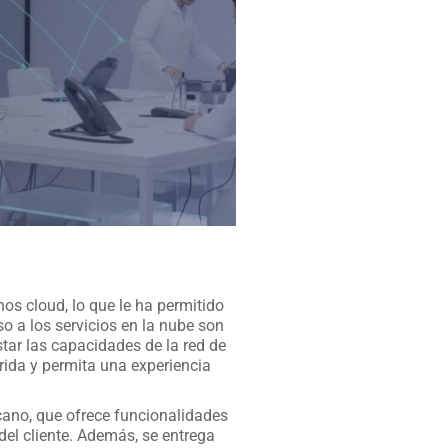
os cloud, lo que le ha permitido
o a los servicios en la nube son
star las capacidades de la red de
erida y permita una experiencia
cano, que ofrece funcionalidades
del cliente. Además, se entrega