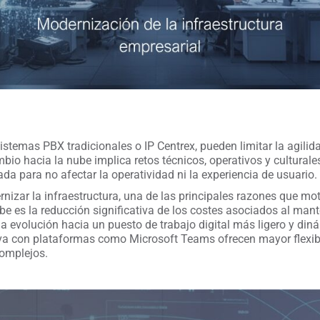
temas PBX tradicionales o IP Centrex, pueden limitar la agilida
bio hacia la nube implica retos técnicos, operativos y cultural
a para no afectar la operatividad ni la experiencia de usuario.
izar la infraestructura, una de las principales razones que mot
ube es la reducción significativa de los costes asociados al ma
a la evolución hacia un puesto de trabajo digital más ligero y d
tiva con plataformas como Microsoft Teams ofrecen mayor flexibi
complejos.