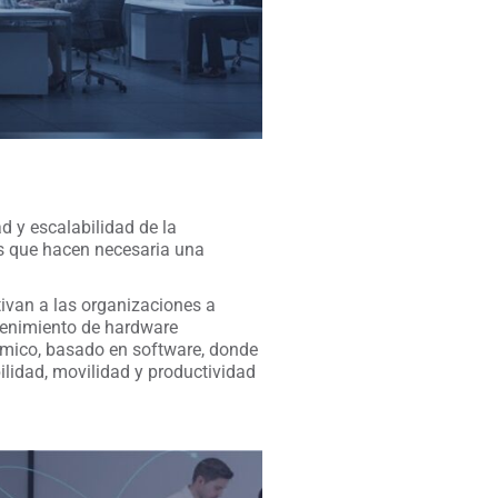
d y escalabilidad de la
es que hacen necesaria una
ivan a las organizaciones a
ntenimiento de hardware
inámico, basado en software, donde
lidad, movilidad y productividad