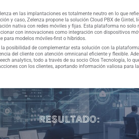
nza en las implantaciones es totalmente neutro en lo que refier
ción y caso, Zelenza propone la solución Cloud PBX de Gintel, l
ión nativa con redes móviles y fijas. Esta plataforma no solo r
lucionar con innovaciones como integración con dispositivos móv
 para modelos móviles-first o híbridos.
la posibilidad de complementar esta solución con la plataform
encia del cliente con atención omnicanal eficiente y flexible. A
ch analytics, todo a través de su socio Olos Tecnología, lo que
eracciones con los clientes, aportando información valiosa para 