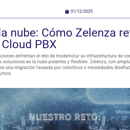
01/12/2025
 la nube: Cómo Zelenza re
n Cloud PBX
zaciones enfrentan el reto de modernizar su infraestructura de
a soluciones en la nube potentes y flexibles. Zelenza, con ampli
rece una migración faseada por colectivos o necesidades diseñad
ursos.