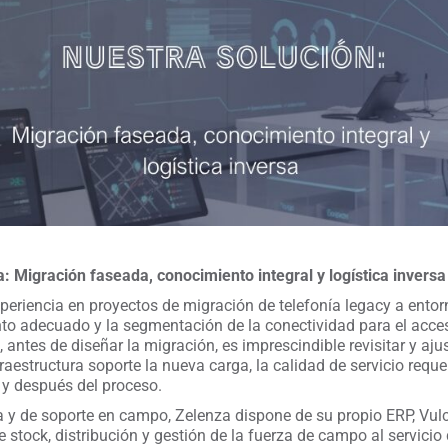
: Migración faseada, conocimiento integral y logística inversa
eriencia en proyectos de migración de telefonía legacy a entorn
to adecuado y la segmentación de la conectividad para el acces
 antes de diseñar la migración, es imprescindible revisitar y aju
raestructura soporte la nueva carga, la calidad de servicio requ
 y después del proceso.
ca y de soporte en campo, Zelenza dispone de su propio ERP, Vul
stock, distribución y gestión de la fuerza de campo al servicio 