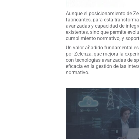
Aunque el posicionamiento de Zele
fabricantes, para esta transforma
avanzadas y capacidad de integrac
existentes, sino que permite evo
cumplimiento normativo, y soporte
Un valor añadido fundamental es 
por Zelenza, que mejora la experi
con tecnologías avanzadas de spee
eficacia en la gestión de las int
normativo.