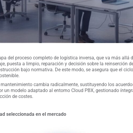
pa del proceso completo de logística inversa, que va más allá d
aje, puesta a limpio, reparación y decisión sobre la reinserción d
estrucción bajo normativa. De este modo, se asegura que el cicl
ostenible.
 mantenimiento cambia radicalmente, sustituyendo los acuerdos
por un modelo adaptado al entorno Cloud PBX, gestionado íntegr
ucción de costes.
dad seleccionada en el mercado