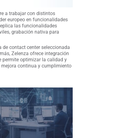
e a trabajar con distintos
íder europeo en funcionalidades
eplica las funcionalidades
iles, grabación nativa para
a de contact center seleccionada
demás, Zelenza ofrece integración
 permite optimizar la calidad y
la mejora continua y cumplimiento