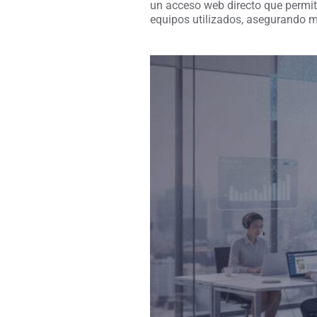
un acceso web directo que permit
equipos utilizados, asegurando má