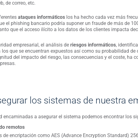
 de correo, etc.
ferentes
ataques informáticos
los ha hecho cada vez más frecue
ue el phishing bancario podría suponer un fraude de más de 100
nto que el acceso ilícito a los datos de los clientes impacta d
ridad empresarial, el análisis de
riesgos informáticos
, identifi
 los que se encuentran expuestos así como su probabilidad de o
nitud del impacto del riesgo, las consecuencias y el coste, ha 
mpresas.
gurar los sistemas de nuestra e
dad encaminadas a asegurar el sistema podemos encontrar los si
ldo remotos
s de encriptación como AES (Advance Encryption Standard) 256