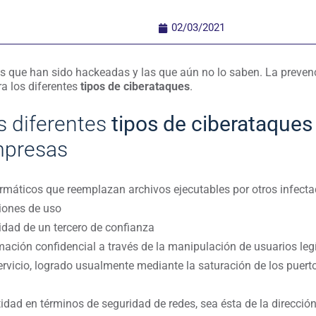
02/03/2021
s que han sido hackeadas y las que aún no lo saben. La prevenci
ra los diferentes
tipos de ciberataques
.
os diferentes
tipos de ciberataques
mpresas
formáticos que reemplazan archivos ejecutables por otros infect
ciones de uso
tidad de un tercero de confianza
rmación confidencial a través de la manipulación de usuarios leg
ervicio, logrado usualmente mediante la saturación de los puerto
tidad en términos de seguridad de redes, sea ésta de la dirección