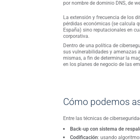
por nombre de dominio DNS, de web,
La extensión y frecuencia de los di
pérdidas económicas (se calcula q
España) sino reputacionales en cua
corporativa.
Dentro de una política de cibersegu
sus vulnerabilidades y amenazas a
mismas, a fin de determinar la mag
en los planes de negocio de las e
Cómo podemos ase
Entre las técnicas de ciberseguri
Back-up con sistema de respa
Codificación
: usando algoritmo