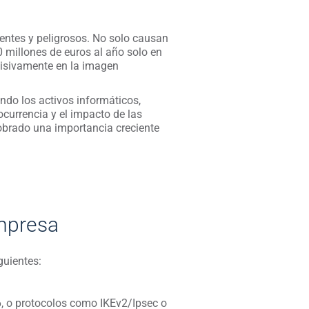
ntes y peligrosos. No solo causan
 millones de euros al año solo en
ecisivamente en la imagen
cando los activos informáticos,
currencia y el impacto de las
cobrado una importancia creciente
mpresa
guientes:
, o protocolos como IKEv2/Ipsec o