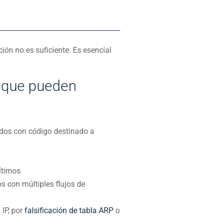
ón no es suficiente. Es esencial
que pueden
ados con código destinado a
ítimos
s con múltiples flujos de
 IP, por
falsificación de tabla ARP
o