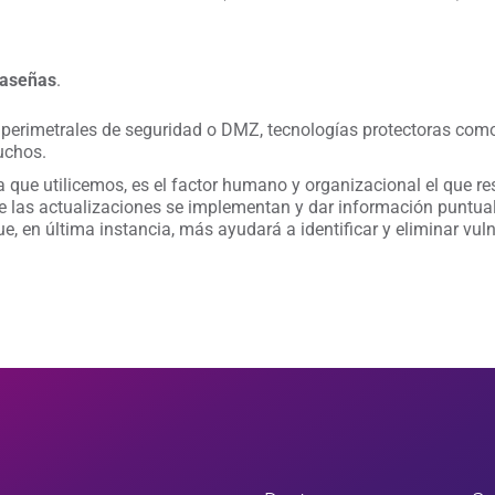
raseñas
.
 perimetrales de seguridad o DMZ, tecnologías protectoras como
uchos.
que utilicemos, es el factor humano y organizacional el que res
ue las actualizaciones se implementan y dar información puntua
e, en última instancia, más ayudará a identificar y eliminar vul