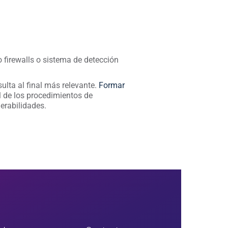
 firewalls o sistema de detección
ulta al final más relevante.
Formar
l de los procedimientos de
nerabilidades.