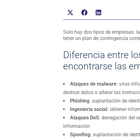
Solo hay dos tipos de empresas: la
tener un plan de contingencia cont
Diferencia entre l
encontrarse las e
Ataques de malware
: virus in
destruir datos o alterar las instruc
Phishing
: suplantación de iden
Ingeniería social
: obtener info
Ataques DoS
: denegación del s
información
Spoofing
: suplantación de iden