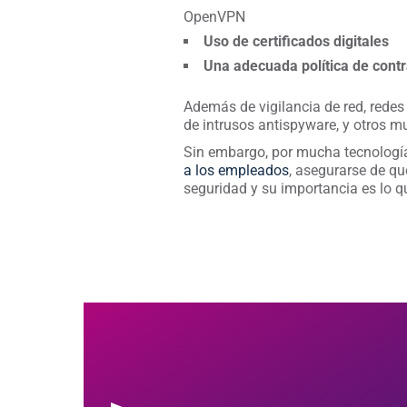
OpenVPN
Uso de certificados digitales
Una adecuada política de cont
Además de vigilancia de red, redes
de intrusos antispyware, y otros m
Sin embargo, por mucha tecnología 
a los empleados
, asegurarse de q
seguridad y su importancia es lo qu